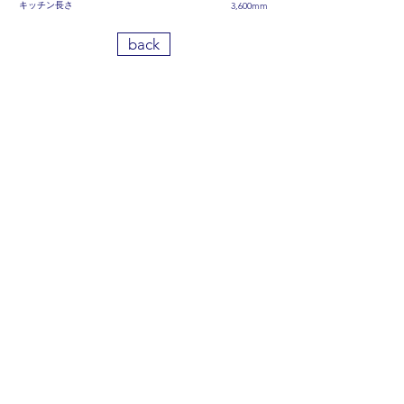
キッチン長さ
3,600mm​​
back